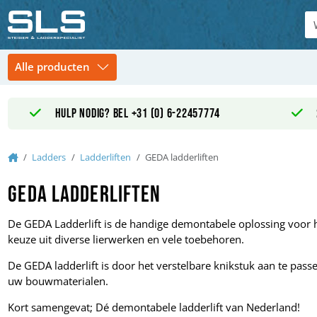
Hulp nodig? Bel +31 (0) 6-22457774
Home
Ladders
Ladderliften
GEDA ladderliften
GEDA ladderliften
De GEDA Ladderlift is de handige demontabele oplossing voor he
keuze uit diverse lierwerken en vele toebehoren.
De GEDA ladderlift is door het verstelbare knikstuk aan te pa
uw bouwmaterialen.
Kort samengevat; Dé demontabele ladderlift van Nederland!