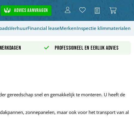
Advies aanvragen
Offerte
oads
Verhuur
Financial lease
Merken
Inspectie klimmaterialen
 werkdagen
Professioneel en eerlijk advies
nder gereedschap snel en gemakkelijk te monteren. U heeft de
n dakpannen, zonnepanelen, maar ook voor het transport van al