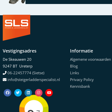
Vestigingsadres
Informatie
De Skeauwen 20
Algemene voorwaarden
9247 BT Ureterp
Blog
06-22457774 (Sietse)
Links
info@steigerladderspecialist.nl
Privacy Policy
Kennisbank