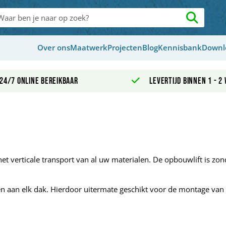
Over ons
Maatwerk
Projecten
Blog
Kennisbank
Downl
24/7 online bereikbaar
Levertijd binnen 1 - 2
t verticale transport van al uw materialen. De opbouwlift is zo
ssen aan elk dak. Hierdoor uitermate geschikt voor de montage va