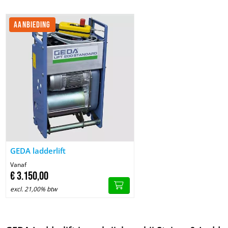
AANBIEDING
Image GEDA ladderlift
GEDA ladderlift
Vanaf
€
3.150,
00
excl. 21,00% btw