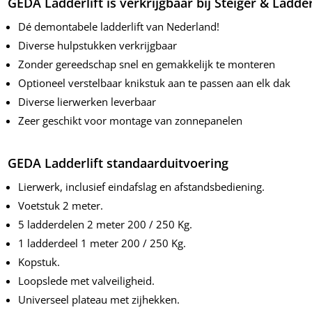
GEDA Ladderlift is verkrijgbaar bij Steiger & Ladder
Dé demontabele ladderlift van Nederland!
Diverse hulpstukken verkrijgbaar
Zonder gereedschap snel en gemakkelijk te monteren
Optioneel verstelbaar knikstuk aan te passen aan elk dak
Diverse lierwerken leverbaar
Zeer geschikt voor montage van zonnepanelen
GEDA Ladderlift standaarduitvoering
Lierwerk, inclusief eindafslag en afstandsbediening.
Voetstuk 2 meter.
5 ladderdelen 2 meter 200 / 250 Kg.
1 ladderdeel 1 meter 200 / 250 Kg.
Kopstuk.
Loopslede met valveiligheid.
Universeel plateau met zijhekken.