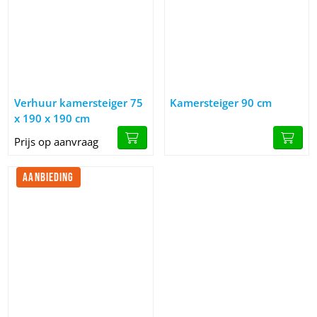
Afbeelding Verhuur kamersteiger 75 x 190 x 190 cm
Afbeelding Kamersteiger 90 cm
Verhuur kamersteiger 75
Kamersteiger 90 cm
x 190 x 190 cm
Prijs op aanvraag
AANBIEDING