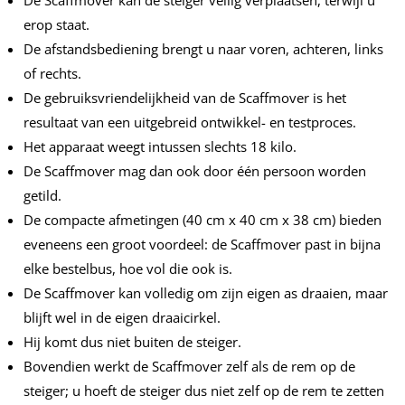
De Scaffmover kan de steiger veilig verplaatsen, terwijl u
erop staat.
De afstandsbediening brengt u naar voren, achteren, links
of rechts.
De gebruiksvriendelijkheid van de Scaffmover is het
resultaat van een uitgebreid ontwikkel- en testproces.
Het apparaat weegt intussen slechts 18 kilo.
De Scaffmover mag dan ook door één persoon worden
getild.
De compacte afmetingen (40 cm x 40 cm x 38 cm) bieden
eveneens een groot voordeel: de Scaffmover past in bijna
elke bestelbus, hoe vol die ook is.
De Scaffmover kan volledig om zijn eigen as draaien, maar
blijft wel in de eigen draaicirkel.
Hij komt dus niet buiten de steiger.
Bovendien werkt de Scaffmover zelf als de rem op de
steiger; u hoeft de steiger dus niet zelf op de rem te zetten