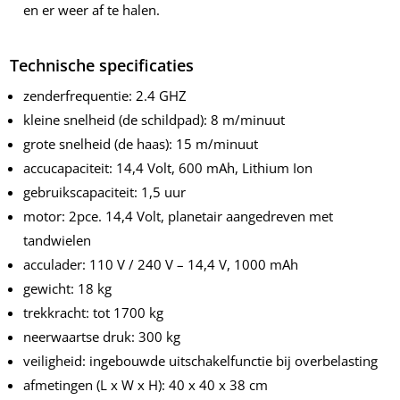
en er weer af te halen.
Technische specificaties
zenderfrequentie: 2.4 GHZ
kleine snelheid (de schildpad): 8 m/minuut
grote snelheid (de haas): 15 m/minuut
accucapaciteit: 14,4 Volt, 600 mAh, Lithium Ion
gebruikscapaciteit: 1,5 uur
motor: 2pce. 14,4 Volt, planetair aangedreven met
tandwielen
acculader: 110 V / 240 V – 14,4 V, 1000 mAh
gewicht: 18 kg
trekkracht: tot 1700 kg
neerwaartse druk: 300 kg
veiligheid: ingebouwde uitschakelfunctie bij overbelasting
afmetingen (L x W x H): 40 x 40 x 38 cm