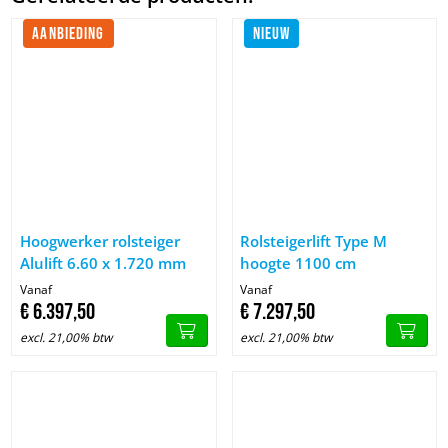
AANBIEDING
NIEUW
Afbeelding Hoogwerker rolsteiger Alulift 6.60 x 1.720 mm
Afbeelding Rolsteigerlift Type
Hoogwerker rolsteiger
Rolsteigerlift Type M
Alulift 6.60 x 1.720 mm
hoogte 1100 cm
Vanaf
Vanaf
€
6.397,
50
€
7.297,
50
excl. 21,00% btw
excl. 21,00% btw