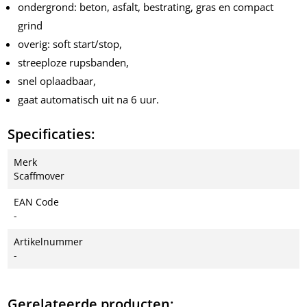
ondergrond: beton, asfalt, bestrating, gras en compact
grind
overig: soft start/stop,
streeploze rupsbanden,
snel oplaadbaar,
gaat automatisch uit na 6 uur.
Specificaties:
Merk
Scaffmover
EAN Code
-
Artikelnummer
-
Gerelateerde producten: