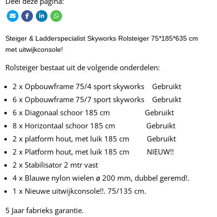
Deel deze pagina:
Steiger & Ladderspecialist Skyworks Rolsteiger 75*185*635 cm
met uitwijkconsole!
Rolsteiger bestaat uit de volgende onderdelen:
2 x Opbouwframe 75/4 sport skyworks Gebruikt
6 x Opbouwframe 75/7 sport skyworks Gebruikt
6 x Diagonaal schoor 185 cm Gebruikt
8 x Horizontaal schoor 185 cm Gebruikt
2 x platform hout, met luik 185 cm Gebruikt
2 x Platform hout, met luik 185 cm NIEUW!!
2 x Stabilisator 2 mtr vast
4 x Blauwe nylon wielen ø 200 mm, dubbel geremd!.
1 x Nieuwe uitwijkconsole!!. 75/135 cm.
5 Jaar fabrieks garantie.