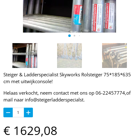
Steiger & Ladderspecialist Skyworks Rolsteiger 75*185*635
cm met uitwijkconsole!
Helaas verkocht, neem contact met ons op 06-22457774,of
mail naar info@steigerladderspecialst.
€
1629,
08