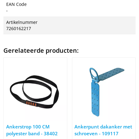
EAN Code
-
Artikelnummer
7260162217
Gerelateerde producten:
Afbeelding Ankerstrop 100 CM polyester band - 38402
Afbeelding Ankerpunt dakanke
Ankerstrop 100 CM
Ankerpunt dakanker met
polyester band - 38402
schroeven - 109117