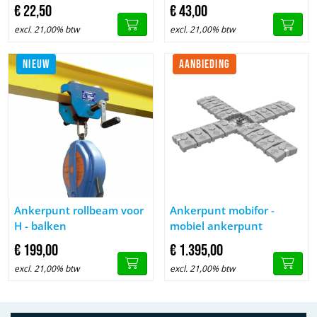
€
22,
50
€
43,
00
excl. 21,00% btw
excl. 21,00% btw
NIEUW
AANBIEDING
Afbeelding Ankerpunt rollbeam voor H - balken
Afbeelding Ankerpunt mobifor 
Ankerpunt rollbeam voor
Ankerpunt mobifor -
H - balken
mobiel ankerpunt
€
199,
00
€
1.395,
00
excl. 21,00% btw
excl. 21,00% btw