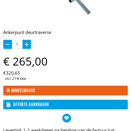
Ankerpunt deurtraverse
€
265,
00
€
320,
65
incl. 21% btw
In winkelwagen
Offerte aanvragen
Levertijd: 1-2 werkdagen na betaling van de factuur (uit