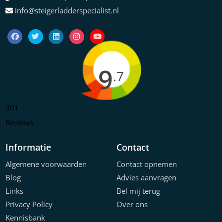
info@steigerladderspecialist.nl
9
.7
301
Reviews
Informatie
Contact
Algemene voorwaarden
Contact opnemen
Blog
Advies aanvragen
Links
Bel mij terug
Privacy Policy
Over ons
Kennisbank