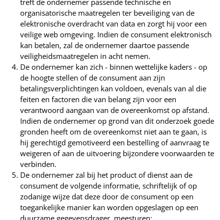
treft de ondernemer passende technische en
organisatorische maatregelen ter beveiliging van de
elektronische overdracht van data en zorgt hij voor een
veilige web omgeving. Indien de consument elektronisch
kan betalen, zal de ondernemer daartoe passende
veiligheidsmaatregelen in acht nemen.
De ondernemer kan zich - binnen wettelijke kaders - op
de hoogte stellen of de consument aan zijn
betalingsverplichtingen kan voldoen, evenals van al die
feiten en factoren die van belang zijn voor een
verantwoord aangaan van de overeenkomst op afstand.
Indien de ondernemer op grond van dit onderzoek goede
gronden heeft om de overeenkomst niet aan te gaan, is
hij gerechtigd gemotiveerd een bestelling of aanvraag te
weigeren of aan de uitvoering bijzondere voorwaarden te
verbinden.
De ondernemer zal bij het product of dienst aan de
consument de volgende informatie, schriftelijk of op
zodanige wijze dat deze door de consument op een
toegankelijke manier kan worden opgeslagen op een
duurzame gegevensdrager, meesturen: