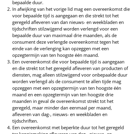
bepaalde duur.
In afwijking van het vorige lid mag een overeenkomst die
voor bepaalde tijd is aangegaan en die strekt tot het
geregeld afleveren van dan nieuws- en weekbladen en
tijdschriften stilzwijgend worden verlengd voor een
bepaalde duur van maximaal drie maanden, als de
consument deze verlengde overeenkomst tegen het
einde van de verlenging kan opzeggen met een
opzegtermijn van ten hoogste één maand.
Een overeenkomst die voor bepaalde tijd is aangegaan
en die strekt tot het geregeld afleveren van producten of
diensten, mag alleen stilzwijgend voor onbepaalde duur
worden verlengd als de consument te allen tijde mag
opzeggen met een opzegtermijn van ten hoogste één
maand en een opzegtermijn van ten hoogste drie
maanden in geval de overeenkomst strekt tot het
geregeld, maar minder dan eenmaal per maand,
afleveren van dag-, nieuws- en weekbladen en
tijdschriften.
Een overeenkomst met beperkte duur tot het geregeld