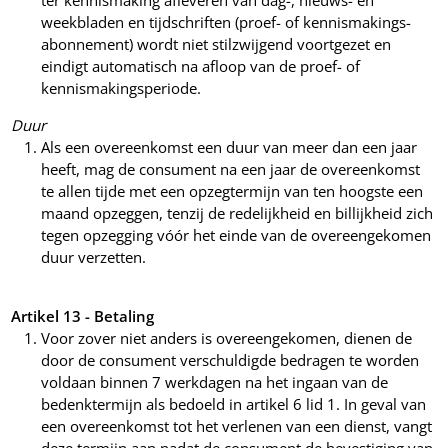
ter kennismaking afleveren van dag-, nieuws- en
weekbladen en tijdschriften (proef- of kennismakings-
abonnement) wordt niet stilzwijgend voortgezet en
eindigt automatisch na afloop van de proef- of
kennismakingsperiode.
Duur
Als een overeenkomst een duur van meer dan een jaar
heeft, mag de consument na een jaar de overeenkomst
te allen tijde met een opzegtermijn van ten hoogste een
maand opzeggen, tenzij de redelijkheid en billijkheid zich
tegen opzegging vóór het einde van de overeengekomen
duur verzetten.
Artikel 13 - Betaling
Voor zover niet anders is overeengekomen, dienen de
door de consument verschuldigde bedragen te worden
voldaan binnen 7 werkdagen na het ingaan van de
bedenktermijn als bedoeld in artikel 6 lid 1. In geval van
een overeenkomst tot het verlenen van een dienst, vangt