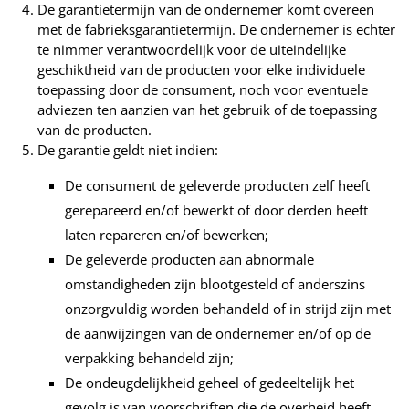
De garantietermijn van de ondernemer komt overeen
met de fabrieksgarantietermijn. De ondernemer is echter
te nimmer verantwoordelijk voor de uiteindelijke
geschiktheid van de producten voor elke individuele
toepassing door de consument, noch voor eventuele
adviezen ten aanzien van het gebruik of de toepassing
van de producten.
De garantie geldt niet indien:
De consument de geleverde producten zelf heeft
gerepareerd en/of bewerkt of door derden heeft
laten repareren en/of bewerken;
De geleverde producten aan abnormale
omstandigheden zijn blootgesteld of anderszins
onzorgvuldig worden behandeld of in strijd zijn met
de aanwijzingen van de ondernemer en/of op de
verpakking behandeld zijn;
De ondeugdelijkheid geheel of gedeeltelijk het
gevolg is van voorschriften die de overheid heeft