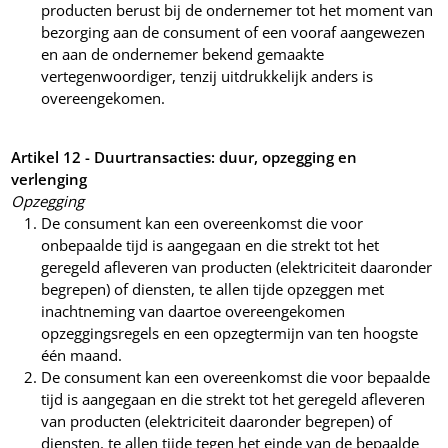
producten berust bij de ondernemer tot het moment van
bezorging aan de consument of een vooraf aangewezen
en aan de ondernemer bekend gemaakte
vertegenwoordiger, tenzij uitdrukkelijk anders is
overeengekomen.
Artikel 12 - Duurtransacties: duur, opzegging en
verlenging
Opzegging
De consument kan een overeenkomst die voor
onbepaalde tijd is aangegaan en die strekt tot het
geregeld afleveren van producten (elektriciteit daaronder
begrepen) of diensten, te allen tijde opzeggen met
inachtneming van daartoe overeengekomen
opzeggingsregels en een opzegtermijn van ten hoogste
één maand.
De consument kan een overeenkomst die voor bepaalde
tijd is aangegaan en die strekt tot het geregeld afleveren
van producten (elektriciteit daaronder begrepen) of
diensten, te allen tijde tegen het einde van de bepaalde