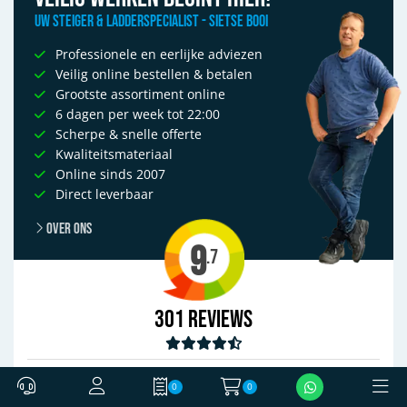
Uw Steiger & Ladderspecialist - Sietse Booi
Professionele en eerlijke adviezen
Veilig online bestellen & betalen
Grootste assortiment online
6 dagen per week tot 22:00
Scherpe & snelle offerte
Kwaliteitsmateriaal
Online sinds 2007
Direct leverbaar
Over ons
9
.7
301
Reviews
0
0
Offerte
'goed'