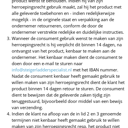
product wenst te behouden. Indien hij van zijn
herroepingsrecht gebruik maakt, zal hij het product met
alle geleverde toebehoren en - indien redelijkerwijze
mogelijk - in de originele staat en verpakking aan de
ondernemer retourneren, conform de door de
ondernemer verstrekte redelijke en duidelijke instructies.
Wanneer de consument gebruik wenst te maken van zijn
herroepingsrecht is hij verplicht dit binnen 14 dagen, na
ontvangst van het product, kenbaar te maken aan de
ondernemer. Het kenbaar maken dient de consument te
doen door een e-mail te sturen naar
info@steigerladderspecialist.nl
met het IBAN nummer.
Nadat de consument kenbaar heeft gemaakt gebruik te
willen maken van zijn herroepingsrecht dient de klant het
product binnen 14 dagen retour te sturen. De consument
dient te bewijzen dat de geleverde zaken tijdig zijn
teruggestuurd, bijvoorbeeld door middel van een bewijs
van verzending.
Indien de klant na afloop van de in lid 2 en 3 genoemde
termijnen niet kenbaar heeft gemaakt gebruik te willen
maken van zijn herroepingsrecht resp. het product niet