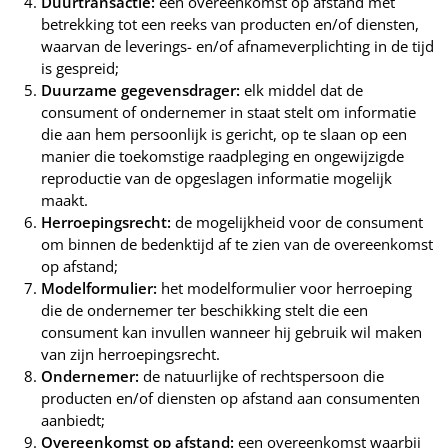
Duurtransactie:
een overeenkomst op afstand met
betrekking tot een reeks van producten en/of diensten,
waarvan de leverings- en/of afnameverplichting in de tijd
is gespreid;
Duurzame gegevensdrager:
elk middel dat de
consument of ondernemer in staat stelt om informatie
die aan hem persoonlijk is gericht, op te slaan op een
manier die toekomstige raadpleging en ongewijzigde
reproductie van de opgeslagen informatie mogelijk
maakt.
Herroepingsrecht:
de mogelijkheid voor de consument
om binnen de bedenktijd af te zien van de overeenkomst
op afstand;
Modelformulier:
het modelformulier voor herroeping
die de ondernemer ter beschikking stelt die een
consument kan invullen wanneer hij gebruik wil maken
van zijn herroepingsrecht.
Ondernemer:
de natuurlijke of rechtspersoon die
producten en/of diensten op afstand aan consumenten
aanbiedt;
Overeenkomst op afstand:
een overeenkomst waarbij