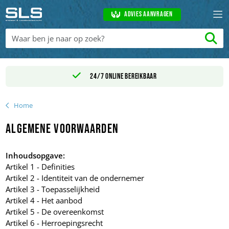
Advies aanvragen
kbaar
Levertijd binnen 1 - 2 wer
Home
Algemene voorwaarden
Inhoudsopgave:
Artikel 1 - Definities
Artikel 2 - Identiteit van de ondernemer
Artikel 3 - Toepasselijkheid
Artikel 4 - Het aanbod
Artikel 5 - De overeenkomst
Artikel 6 - Herroepingsrecht